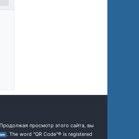
 Продолжая просмотр этого сайта, вы
. The word "QR Code"® is registered
com