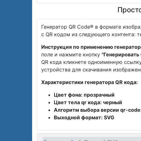
Просто
Генератор QR Code® в формате изобр
с QR кодом из следующего контента: тек
Инструкция по применению генератор
поле и нажмите кнопку
"Генерировать
QR кода кликнете одноименную ссылк
устройства для скачивания изображен
Характеристики генератора QR кода:
Цвет фона: прозрачный
Цвет тела qr кода: черный
Алгоритм выбора версии qr-code
Выходной формат: SVG