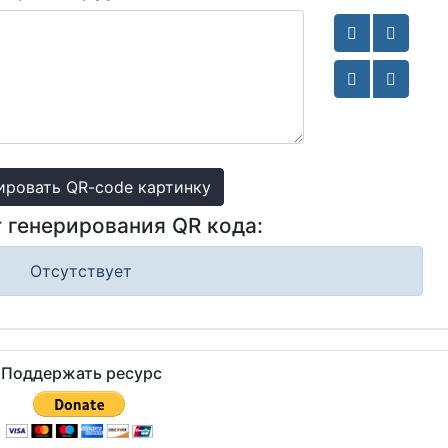
ировать QR-code картинку
т генерирования QR кода:
Отсутствует
Поддержать ресурс