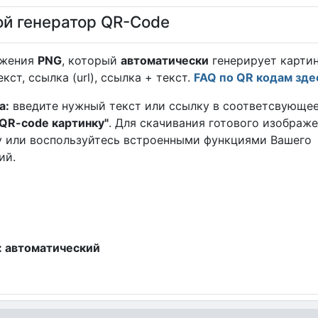
й генератор QR-Code
ажения
PNG
, который
автоматически
генерирует карти
ст, ссылка (url), ссылка + текст.
FAQ по QR кодам зде
а:
введите нужный текст или ссылку в соответсвующе
 QR-code картинку"
. Для скачивания готового изображ
у или воспользуйтесь встроенными функциями Вашего
ий.
: автоматический